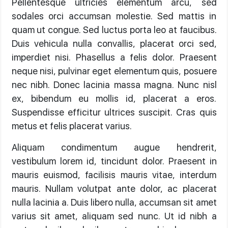
Pellentesque ultricies elementum arcu, sed
sodales orci accumsan molestie. Sed mattis in
quam ut congue. Sed luctus porta leo at faucibus.
Duis vehicula nulla convallis, placerat orci sed,
imperdiet nisi. Phasellus a felis dolor. Praesent
neque nisi, pulvinar eget elementum quis, posuere
nec nibh. Donec lacinia massa magna. Nunc nisl
ex, bibendum eu mollis id, placerat a eros.
Suspendisse efficitur ultrices suscipit. Cras quis
metus et felis placerat varius.
Aliquam condimentum augue hendrerit,
vestibulum lorem id, tincidunt dolor. Praesent in
mauris euismod, facilisis mauris vitae, interdum
mauris. Nullam volutpat ante dolor, ac placerat
nulla lacinia a. Duis libero nulla, accumsan sit amet
varius sit amet, aliquam sed nunc. Ut id nibh a