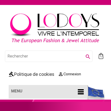
0

gavel

Politique de cookies
Connexion
MENU