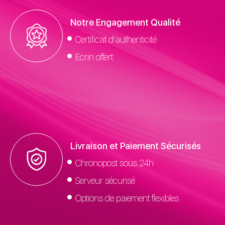
Notre Engagement Qualité
Certificat d'authenticité
Ecrin offert
Livraison et Paiement Sécurisés
Chronopost sous 24h
Serveur sécurisé
Options de paiement flexibles