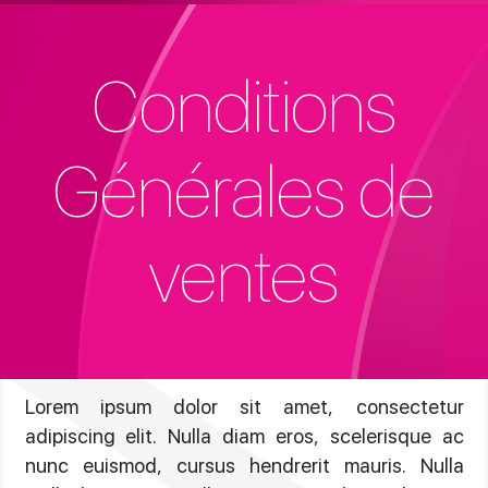
Conditions
Générales de
ventes
Lorem ipsum dolor sit amet, consectetur
adipiscing elit. Nulla diam eros, scelerisque ac
nunc euismod, cursus hendrerit mauris. Nulla