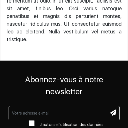
fermentum at odio. In ut elit suscipit, facilisis est
sit amet, finibus leo. Orci varius natoque
penatibus et magnis dis parturient montes,
nascetur ridiculus mus. Ut consectetur euismod
leo ac eleifend. Nulla vestibulum vel metus a
tristique.
Abonnez-vous à notre
newsletter
J'autorise l'utilisation des données