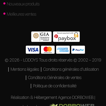
Nouveaux produits
Meilleures ventes
© 2026 - LODOYS Tous droits réservés © 2002 – 2019
Mentions légales
Conditions générales d'utilisation
Conditions Générales de ventes
Politique de confidentialité
Réalisation & Hébergement Agence DORBOWEB |