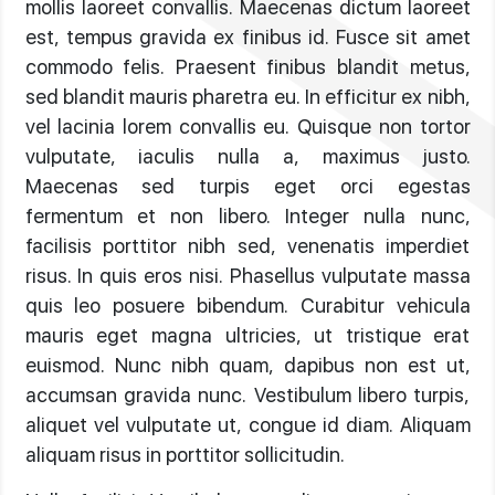
mollis laoreet convallis. Maecenas dictum laoreet
est, tempus gravida ex finibus id. Fusce sit amet
commodo felis. Praesent finibus blandit metus,
sed blandit mauris pharetra eu. In efficitur ex nibh,
vel lacinia lorem convallis eu. Quisque non tortor
vulputate, iaculis nulla a, maximus justo.
Maecenas sed turpis eget orci egestas
fermentum et non libero. Integer nulla nunc,
facilisis porttitor nibh sed, venenatis imperdiet
risus. In quis eros nisi. Phasellus vulputate massa
quis leo posuere bibendum. Curabitur vehicula
mauris eget magna ultricies, ut tristique erat
euismod. Nunc nibh quam, dapibus non est ut,
accumsan gravida nunc. Vestibulum libero turpis,
aliquet vel vulputate ut, congue id diam. Aliquam
aliquam risus in porttitor sollicitudin.