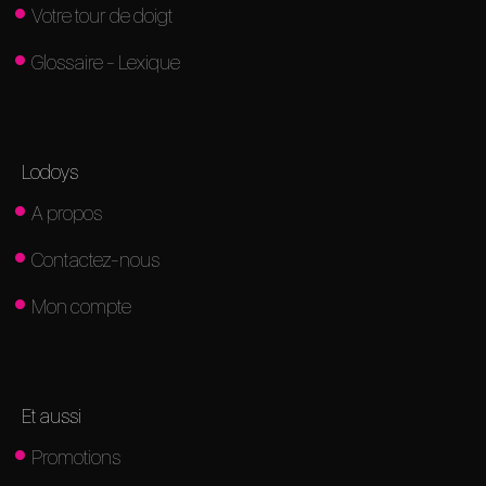
Votre tour de doigt
Glossaire - Lexique
Lodoys
A propos
Contactez-nous
Mon compte
Et aussi
Promotions