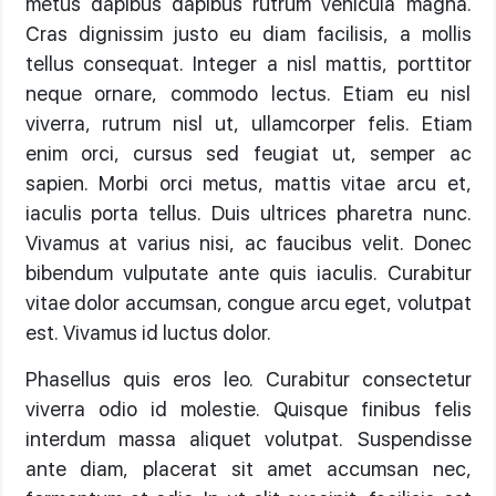
metus dapibus dapibus rutrum vehicula magna.
Cras dignissim justo eu diam facilisis, a mollis
tellus consequat. Integer a nisl mattis, porttitor
neque ornare, commodo lectus. Etiam eu nisl
viverra, rutrum nisl ut, ullamcorper felis. Etiam
enim orci, cursus sed feugiat ut, semper ac
sapien. Morbi orci metus, mattis vitae arcu et,
iaculis porta tellus. Duis ultrices pharetra nunc.
Vivamus at varius nisi, ac faucibus velit. Donec
bibendum vulputate ante quis iaculis. Curabitur
vitae dolor accumsan, congue arcu eget, volutpat
est. Vivamus id luctus dolor.
Phasellus quis eros leo. Curabitur consectetur
viverra odio id molestie. Quisque finibus felis
interdum massa aliquet volutpat. Suspendisse
ante diam, placerat sit amet accumsan nec,