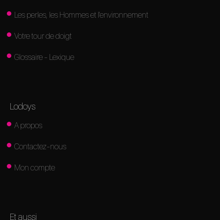
Les perles, les Hommes et l'environnement
Votre tour de doigt
Glossaire - Lexique
Lodoys
A propos
Contactez-nous
Mon compte
Et aussi