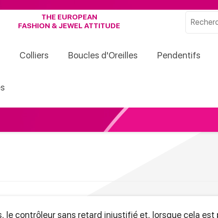
THE EUROPEAN
FASHION & JEWEL ATTITUDE
Colliers
Boucles d'Oreilles
Pendentifs
s
le contrôleur sans retard injustifié et, lorsque cela est 