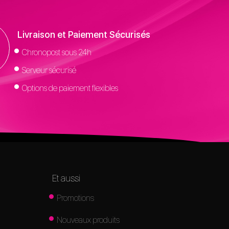
Livraison et Paiement Sécurisés
Chronopost sous 24h
Serveur sécurisé
Options de paiement flexibles
Et aussi
Promotions
Nouveaux produits