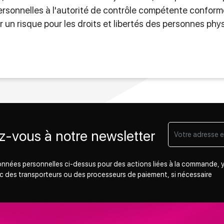
rsonnelles à l'autorité de contrôle compétente conformém
 un risque pour les droits et libertés des personnes phy
-vous à notre newsletter
 données personnelles ci-dessus pour des actions liées à la commande, y
c des transporteurs ou des processeurs de paiement, si nécessaire