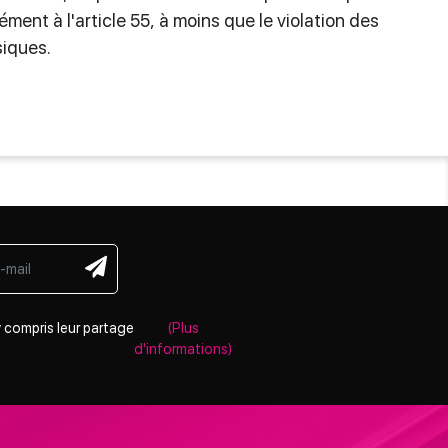
ent à l'article 55, à moins que le violation des
siques.
 compris leur partage
(Plus
d'informations)