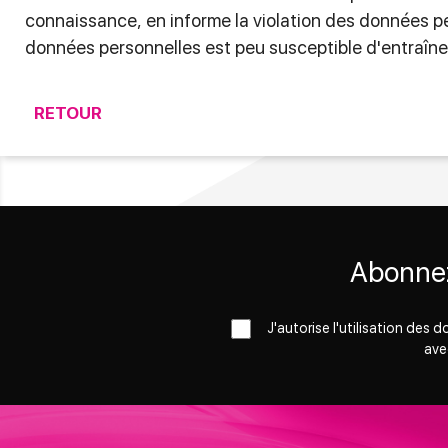
connaissance, en informe la violation des données pe
données personnelles est peu susceptible d'entraîner
RETOUR
Abonnez
J'autorise l'utilisation des
ave