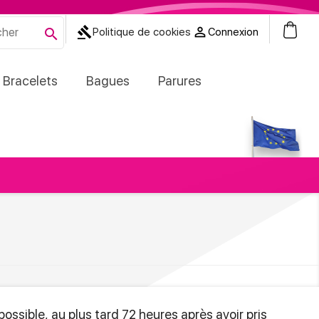
0
gavel


Politique de cookies
Connexion
Bracelets
Bagues
Parures
possible, au plus tard 72 heures après avoir pris