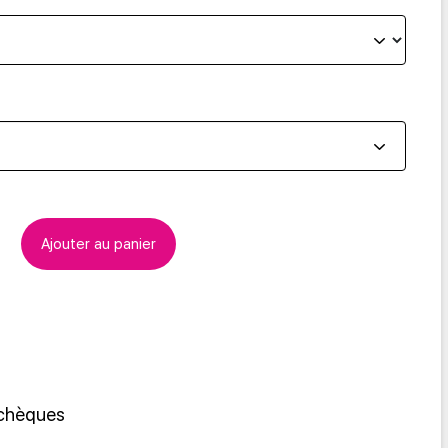
Ajouter au panier
 chèques