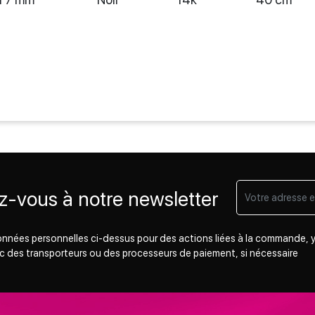
-vous à notre newsletter
 données personnelles ci-dessus pour des actions liées à la commande, y
c des transporteurs ou des processeurs de paiement, si nécessaire