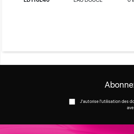
Abonnez
J'autorise l'utilisation des
ave