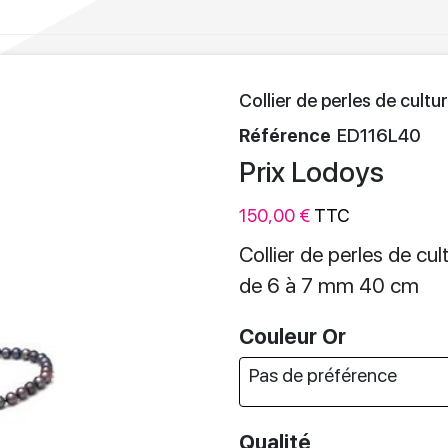
Collier de perles de cul
Référence
ED116L40
Prix Lodoys
150,00 €
TTC
Collier de perles de cu
de 6 à 7 mm 40 cm
Couleur Or
Qualité