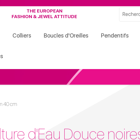
THE EUROPEAN
FASHION & JEWEL ATTITUDE
Colliers
Boucles d'Oreilles
Pendentifs
s
 mm 40 cm
ulture d'Eau Douce noi