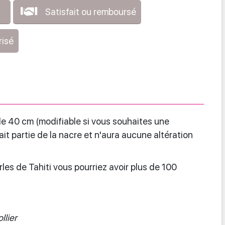
Satisfait ou remboursé
risé
de 40 cm (modifiable si vous souhaites une
ait partie de la nacre et n'aura aucune altération
rles de Tahiti vous pourriez avoir plus de 100
llier