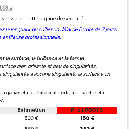
obustesse de cette organe de sécurité.
la longueur du collier un délai de l'ordre de 7 jours
e enfileuse professionnelle.
la surface, la brillance et la forme :
face bien brillante et peu de singularités.
ingularités à aucune singularité, la surface a un
sans jamais être parfaitement ronde, mais semble être
AA
Estimation
Prix LODOYS
500 €
150 €
660 €
232 €