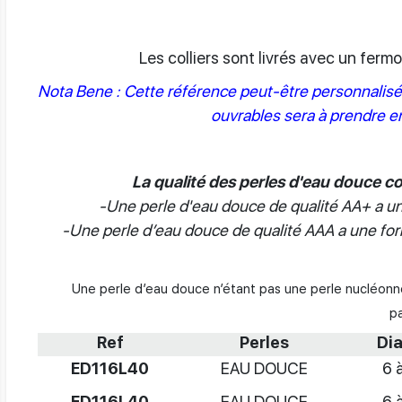
Les colliers sont livrés avec un ferm
Nota Bene : Cette référence peut-être personnalisée 
ouvrables sera à prendre en
La qualité des perles d'eau douce con
-Une perle d'eau douce de qualité AA+ a un
-Une perle d’eau douce de qualité AAA a une form
Une perle d’eau douce n’étant pas une perle nucléonn
p
Ref
Perles
Di
ED116L40
EAU DOUCE
6 
ED116L40
EAU DOUCE
6 