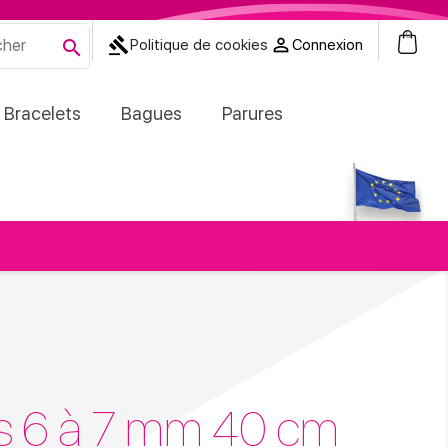
0
gavel


Politique de cookies
Connexion
Bracelets
Bagues
Parures
res 6 à 7 mm 40 cm