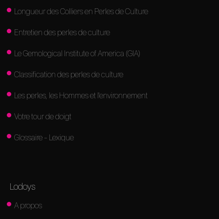
Longueur des Colliers en Perles de Culture
Entretien des perles de culture
Le Gemological Institute of America (GIA)
Classification des perles de culture
Les perles, les Hommes et l'environnement
Votre tour de doigt
Glossaire - Lexique
Lodoys
A propos