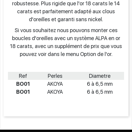
robustesse. Plus rigide que l'or 18 carats le 14
carats est parfaitement adapté aux clous
d'oreilles et garanti sans nickel.
Si vous souhaitez nous pouvons monter ces
boucles d'oreilles avec un système ALPA en or
18 carats, avec un supplément de prix que vous
pouvez voir dans le menu Option de l'or.
Ref
Perles
Diametre
BO01
AKOYA
6 à 6,5 mm
BO01
AKOYA
6 à 6,5 mm