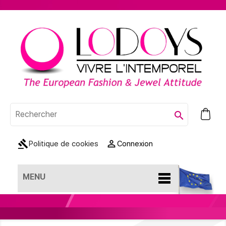
0

gavel

Politique de cookies
Connexion
MENU