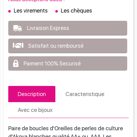
Les virements
Les chèques
Livraison Express
Satisfait ou remboursé
Paiment 100% Securisé
Description
Caracteristique
Avec ce bijoux
Paire de boucles d'Oreilles de perles de culture
d'Akoya blanches qualité AA+ ou AAA. Les