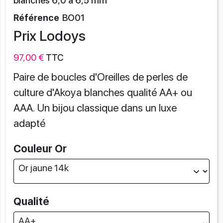
blanches 6,0 à 6,5 mm
Référence
BO01
Prix Lodoys
97,00 €
TTC
Paire de boucles d'Oreilles de perles de
culture d'Akoya blanches qualité AA+ ou
AAA. Un bijou classique dans un luxe
adapté
Couleur Or
Qualité