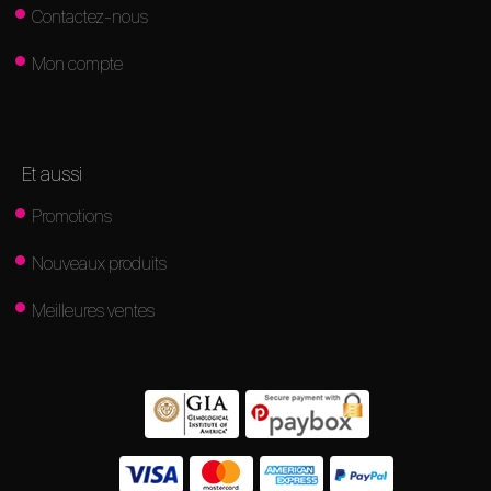
Contactez-nous
Mon compte
Et aussi
Promotions
Nouveaux produits
Meilleures ventes