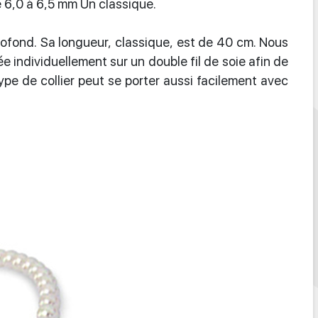
e 6,0 à 6,5 mm Un classique.
profond. Sa longueur, classique, est de 40 cm. Nous
 individuellement sur un double fil de soie afin de
ype de collier peut se porter aussi facilement avec