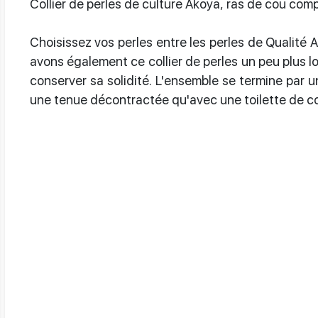
Collier de perles de culture Akoya, ras de cou co
Choisissez vos perles entre les perles de Qualité 
avons également ce collier de perles un peu plus l
conserver sa solidité. L'ensemble se termine par u
une tenue décontractée qu'avec une toilette de co