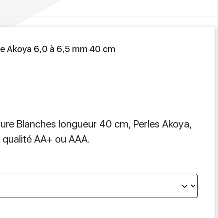
ture Akoya 6,0 à 6,5 mm 40 cm
lture Blanches longueur 40 cm, Perles Akoya,
 qualité AA+ ou AAA.