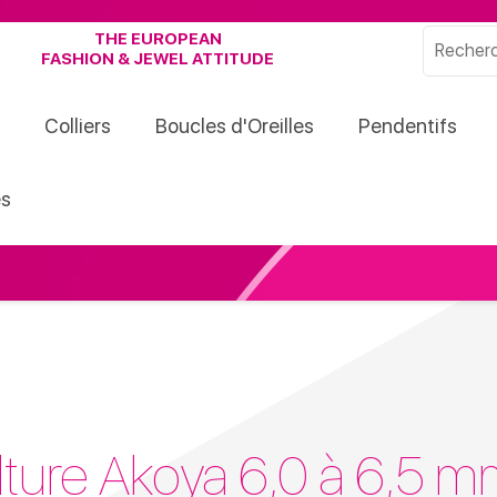
THE EUROPEAN
FASHION & JEWEL ATTITUDE
Colliers
Boucles d'Oreilles
Pendentifs
s
ulture Akoya 6,0 à 6,5