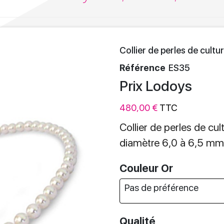
Collier de perles de cul
Référence
ES35
Prix Lodoys
480,00 €
TTC
Collier de perles de cu
diamètre 6,0 à 6,5 mm
Couleur Or
Qualité