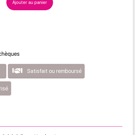
Ajouter au panier
 chèques
Satisfait ou remboursé
risé